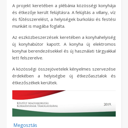
A projekt keretében a plébánia közösségi konyhája
és étkezője került felújításra. A felújítás a villany, víz
és fűtésszerelést, a helyiségek burkolási és festési
munkáit is magába foglalta.
Az eszközbeszerzések keretében a konyhahelyiség
új konyhabútor kapott. A konyha új elektromos
konyhai berendezésekkel és új használati tárgyakkal
lett felszerelve.
A közösségi összejövetelek kényelmes szervezése
érdekében a helyiségbe új étkezőasztalok és
étkezőszékek kerültek.
Megosztás