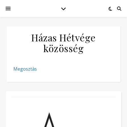
Házas Hétvége
közösség
Megosztás